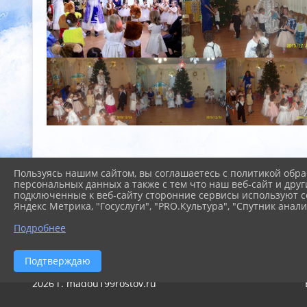
Пользуясь нашим сайтом, вы соглашаетесь с политикой обра
персональных данных а также с тем что наш веб-сайт и друг
подключенные к веб-сайту сторонние сервисы используют co
Яндекс Метрика, "Госуслуги", "PRO.Культура", "Спутник анали
Подробнее
Подтверждаю
2026 г. madou199rostov.ru