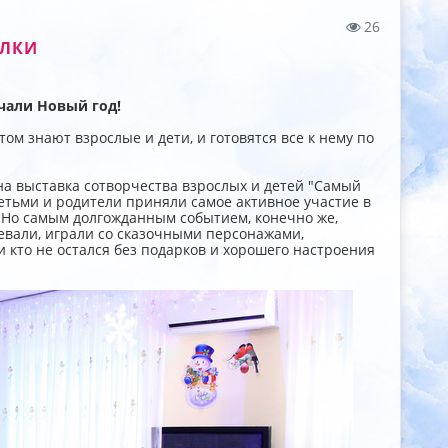
26
ЕЛКИ
чали Новый год!
том знают взрослые и дети, и готовятся все к нему по
 выставка сотворчества взрослых и детей "Самый
 детьми и родители приняли самое активное участие в
. Но самым долгожданным событием, конечно же,
евали, играли со сказочными персонажами,
и кто не остался без подарков и хорошего настроения