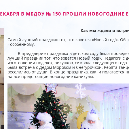
ДЕКАБРЯ В МБДОУ № 150 ПРОШЛИ НОВОГОДНИЕ 
Как мы ждали и встре
Самый лучший праздник тот, что зовется «Новый год!». Об э
- особенному.
В преддверие праздника в детском саду была проведена
лучший праздник тот, что зовется Новый год!». Педагоги с
изготовлении поделок, рисунков, символа следующего года
была встреча с Дедом Морозом и Снегурочкой. Ребята танц
веселились от души. В конце праздника, как и полагается н
на все предстоящие новогодние каникулы.