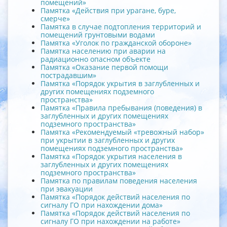
помещений»
Памятка «Действия при урагане, буре,
смерче»
Памятка в случае подтопления территорий и
помещений грунтовыми водами
Памятка «Уголок по гражданской обороне»
Памятка населению при аварии на
радиационно опасном объекте
Памятка «Оказание первой помощи
пострадавшим»
Памятка «Порядок укрытия в заглубленных и
других помещениях подземного
пространства»
Памятка «Правила пребывания (поведения) в
заглубленных и других помещениях
подземного пространства»
Памятка «Рекомендуемый «тревожный набор»
при укрытии в заглубленных и других
помещениях подземного пространства»
Памятка «Порядок укрытия населения в
заглубленных и других помещениях
подземного пространства»
Памятка по правилам поведения населения
при эвакуации
Памятка «Порядок действий населения по
сигналу ГО при нахождении дома»
Памятка «Порядок действий населения по
сигналу ГО при нахождении на работе»