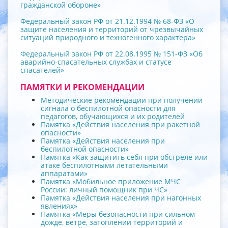
гражданской обороне»
Федеральный закон РФ от 21.12.1994 № 68-ФЗ «О
защите населения и территорий от чрезвычайных
ситуаций природного и техногенного характера»
Федеральный закон РФ от 22.08.1995 № 151-ФЗ «Об
аварийно-спасательных службах и статусе
спасателей»
ПАМЯТКИ И РЕКОМЕНДАЦИИ
Методические рекомендации при получении
сигнала о беспилотной опасности для
педагогов, обучающихся и их родителей
Памятка «Действия населения при ракетной
опасности»
Памятка «Действия населения при
беспилотной опасности»
Памятка «Как защитить себя при обстреле или
атаке беспилотными летательными
аппаратами»
Памятка «Мобильное приложение МЧС
России: личный помощник при ЧС»
Памятка «Действия населения при нагонных
явлениях»
Памятка «Меры безопасности при сильном
дожде, ветре, затоплении территорий и