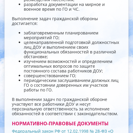
разработка документации на мирное и
военное время по ГО и ЧС.
Выполнение задач гражданской обороны
достигается:
заблаговременным планированием
мероприятий ГО;
целенаправленной подготовкой должностных
лиц ДОУ и выполнением своих
функциональных обязанностей в различной
обстановке;
изучением возможностей и определением
оптимальных вопросов по защите
постоянного состава работников ДОУ;
совершенствованием ГО;
периодическим заслушиванием должных лиц
ГО о состоянии доверенных им участков
работы по ГО.
В выполнении задач по гражданской обороне
участвуют все работники ДОУ и несут
персональную ответственность за исполнение
обязанностей в соответствии с законодательством.
НОРМАТИВНО-ПРАВОВЫЕ ДОКУМЕНТЫ
Федеральный закон РФ от 12.02.1998 № 28-ФЗ «О