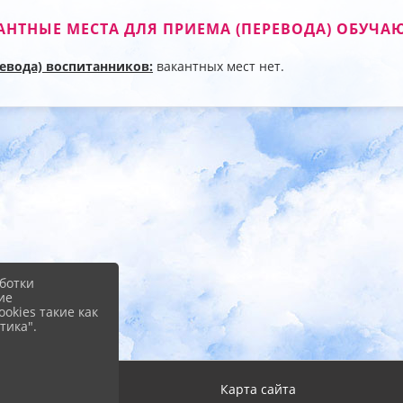
КАНТНЫЕ МЕСТА ДЛЯ ПРИЕМА (ПЕРЕВОДА) ОБУЧ
евода) воспитанников:
вакантных мест нет.
ботки
ие
okies такие как
тика".
Вход
Карта сайта