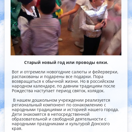
Старый новый год или проводы елки.
Вот и отгремели новогодние салюты и фейерверки,
распакованы и подарены все подарки. Пора
возвращаться к обычной жизни. Но в российском
народном календаре, по давним традициям после
Рождества наступает период святок, колядок.
В нашем дошкольном учреждении реализуется
региональный компонент по ознакомлению с
народными традициями и историей нашего города.
Дети знакомятся в непосредственной
образовательной и свободной деятельности с
народными праздниками и культурой Донского
края.