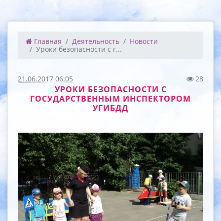
Главная
Деятельность
Новости
Уроки безопасности с г...
21.06.2017 06:05
28
УРОКИ БЕЗОПАСНОСТИ С
ГОСУДАРСТВЕННЫМ ИНСПЕКТОРОМ
УГИБДД