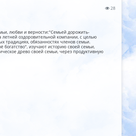
28
мьи, любви и верности:"Семьей дорожить-
а летней оздоровительной компании, с целью
х традициях, обязанностях членов семьи.
 богатство", изучают историю своей семьи,
гическое древо своей семьи, через продуктивную