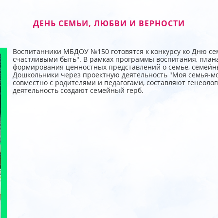
ДЕНЬ СЕМЬИ, ЛЮБВИ И ВЕРНОСТИ
Воспитанники МБДОУ №150 готовятся к конкурсу ко Дню се
счастливыми быть". В рамках программы воспитания, план
формирования ценностных представлений о семье, семейны
Дошкольники через проектную деятельность "Моя семья-моё
совместно с родителями и педагогами, составляют генеоло
деятельность создают семейный герб.