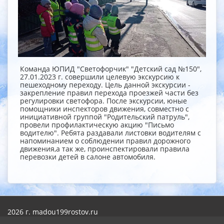
Команда ЮПИД "Светофорчик" "Детский сад №150",
27.01.2023 г. совершили целевую экскурсию к
пешеходному переходу. Цель данной экскурсии -
закрепление правил перехода проезжей части без
регулировки светофора. После экскурсии, юные
помощники инспекторов движения, совместно с
инициативной группой "Родительский патруль",
провели профилактическую акцию "Письмо
водителю". Ребята раздавали листовки водителям с
напоминанием о соблюдении правил дорожного
движения,а так же, проинспектировали правила
перевозки детей в салоне автомобиля.
2026 г. madou199rostov.ru
Вход