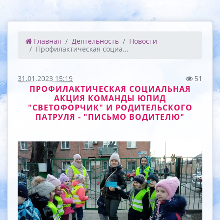
Главная
Деятельность
Новости
Профилактическая социа...
31.01.2023 15:19
51
ПРОФИЛАКТИЧЕСКАЯ СОЦИАЛЬНАЯ
АКЦИЯ КОМАНДЫ ЮПИД
"СВЕТОФОРЧИК" И РОДИТЕЛЬСКОГО
ПАТРУЛЯ - "ПИСЬМО ВОДИТЕЛЮ"