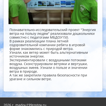
Познавательно-исследовательский проект "Энергия
ветра-на пользу людям" реализовали дошкольники
совместно с педагогами МБДОУ150.
В рамках реализации плана летней
оздоровительной компании ребята в игровой
форме знакомились с природой ветра.
Узнали, как ветер может быть альтернативным
источником энергии.
Экспериментировали с воздушными потоками
воздуха. Сконструировали ветряки и вертушки,
воздушных змеев. Узнали о пользе и значении
ветра в природе.
А так же закрепили правила безопасности при
урагане и сильном ветре.
2026 г. madou199rostov.ru