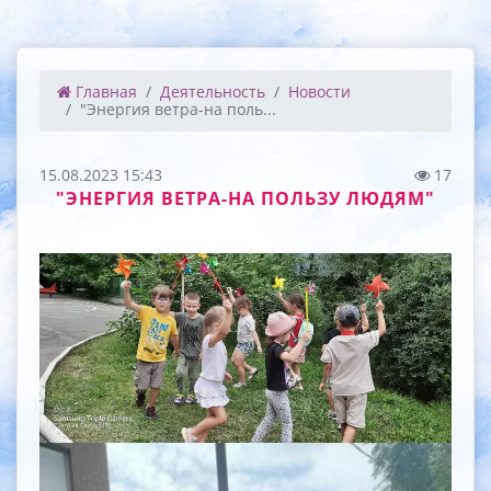
Главная
Деятельность
Новости
"Энергия ветра-на поль...
15.08.2023 15:43
17
"ЭНЕРГИЯ ВЕТРА-НА ПОЛЬЗУ ЛЮДЯМ"