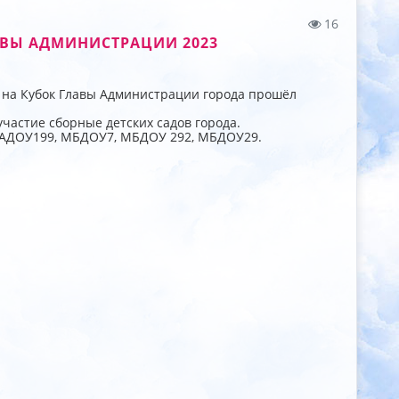
16
ВЫ АДМИНИСТРАЦИИ 2023
 на Кубок Главы Администрации города прошёл
участие сборные детских садов города.
 МАДОУ199, МБДОУ7, МБДОУ 292, МБДОУ29.