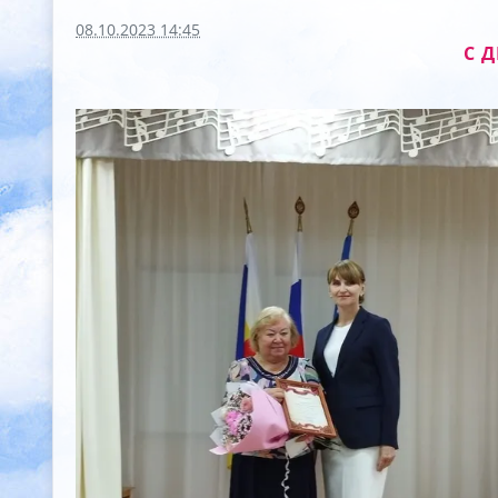
08.10.2023 14:45
С 