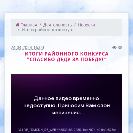
Главная
Деятельность
Новости
Итоги районного конкур...
24.04.2024 16:00
88
ИТОГИ РАЙОННОГО КОНКУРСА
"СПАСИБО ДЕДУ ЗА ПОБЕДУ!"