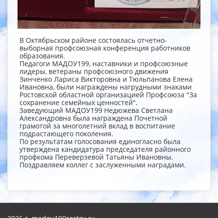
В Октябрьском районе состоялась отчетно-
выборная профсоюзная конференция работников
образования.
Педагоги МАДОУ199, наставники и профсоюзные
лидеры, ветераны профсоюзного движения
Зинченко Лариса Викторовна и Тюльпанова Елена
Ивановна, были награждены нагрудными знаками
Ростовской областной организацией Профсоюза "За
сохранение семейных ценностей".
Заведующий МАДОУ199 Недюжева Светлана
Александровна была награждена Почетной
грамотой за многолетний вклад в воспитание
подрастающего поколения.
По результатам голосования единогласно была
утверждена кандидатура председателя районного
профкома Переверзевой Татьяны Ивановны.
Поздравляем коллег с заслуженными наградами.