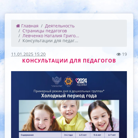
Главная
Деятельность
Страницы педагогов
Левченко Наталия Григо...
Консультации для педаг...
11.01.2025 15:20
19
КОНСУЛЬТАЦИИ ДЛЯ ПЕДАГОГОВ