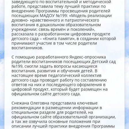
заведующего по воспитательной и методической
работе, представила тему лучшей практики по
внедрению Программы просвещения родителей
посещающих МАДОУ №199: «Модель реализации
духовно- нравственного и патриотического
воспитания в дошкольном образовательном
учреждении: связь времён и поколений»,
рассказала о разработанном цифровом продукте
детского сада – «Книга памяти», в создании которой
принимают участие в том числе родители
воспитанников.
С помощью разработанного Яндекс-опросника
родители воспитанников посещающих Детский сад
№199, смогли задать вопросы касающиеся
воспитания, развития и обучения детей. В
настоящее время педагогический коллектив
детского сада проводит работу по составлению
ответов на них и последующего оформления в
цифровой продукт, который будет размещен на
официальном сайте детского сада.
Снежана Олеговна представила ключевые
рекомендации в размещении информации в
специальном разделе для родителей, на
официальном сайте образовательной организации,
а так же озвучила основные положения при
описании лучшей практики внедрения Программы