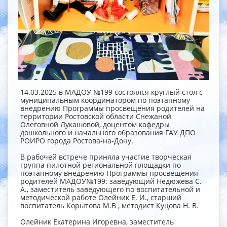
14.03.2025 в МАДОУ №199 состоялся круглый стол с
муниципальным координатором по поэтапному
внедрению Программы просвещения родителей на
территории Ростовской области Снежаной
Олеговной Лукашовой, доцентом кафедры
дошкольного и начального образования ГАУ ДПО
РОИРО города Ростова-на-Дону.
В рабочей встрече приняла участие творческая
группа пилотной региональной площадки по
поэтапному внедрению Программы просвещения
родителей МАДОУ№199: заведующий Недюжева С.
А., заместитель заведующего по воспитательной и
методической работе Олейник Е. И., старший
воспитатель Корытова М.В , методист Куцова Н. В.
Олейник Екатерина Игоревна, заместитель