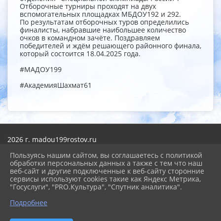
Отборочные турниры проходят на двух
вспомогательных площадках МБДОУ192 и 292.
По результатам отборочных туров определились
финалисты, набравшие наибольшее количество
очков в командном зачёте. Поздравляем
победителей и ждём решающего районного финала,
который состоится 18.04.2025 года.
#МАДОУ199
#АкадемияШахмат61
2026 г. madou199rostov.ru
Вход
Карта сайта
Пользуясь нашим сайтом, вы соглашаетесь с политикой
Политика обработки персональных данных
обработки персональных данных а также с тем что наш
веб-сайт и другие подключенные к веб-сайту сторонние
сервисы используют cookies такие как Яндекс Метрика,
Сделано на KubCMS
"Госуслуги", "PRO.Культура", "Спутник аналитика".
Разработка и поддержка
Подробнее