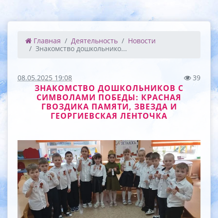
Главная
Деятельность
Новости
Знакомство дошкольнико...
08.05.2025 19:08
39
ЗНАКОМСТВО ДОШКОЛЬНИКОВ С
СИМВОЛАМИ ПОБЕДЫ: КРАСНАЯ
ГВОЗДИКА ПАМЯТИ, ЗВЕЗДА И
ГЕОРГИЕВСКАЯ ЛЕНТОЧКА