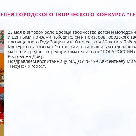
ЕЛЕЙ ГОРОДСКОГО ТВОРЧЕСКОГО КОНКУРСА "ГЕ
23 мая в актовом зале Дворца творчества детей и молоде
и ценными призами победителей и призеров городского тво
посвященного Году Защитника Отечества и 80-летию Победы
Конкурс организован Ростовским региональным отделение
малого и среднего предпринимательства «ОПОРА РОССИИ» 
Ростова-на-Дону.
Поздравляем воспитанницу МАДОУ № 199 Авксентьеву Миро
"Рисунок о герое".