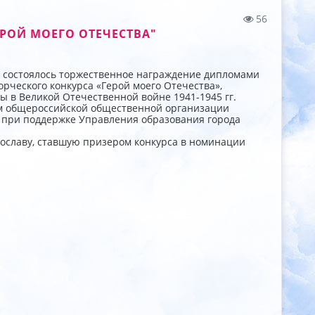
56
РОЙ МОЕГО ОТЕЧЕСТВА"
жи состоялось торжественное награждение дипломами
рческого конкурса «Герой моего Отечества»,
 в Великой Отечественной войне 1941-1945 гг.
м общероссийской общественной организации
при поддержке Управления образования города
славу, ставшую призером конкурса в номинации