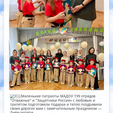
Маленькие патриоты МАДОУ 199 отрядов
"Отважные" и "Защитники России» с любовью и
трепетом подготовили подарки и тепло поздравили
своих дорогих мам с замечательным праздником —
Днём матери.