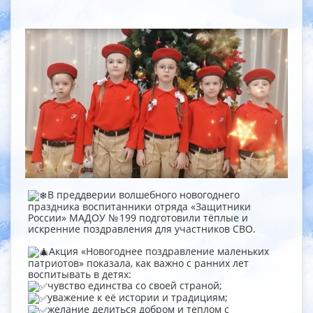
В преддверии волшебного новогоднего
праздника воспитанники отряда «Защитники
России» МАДОУ № 199 подготовили тёплые и
искренние поздравления для участников СВО.
Акция «Новогоднее поздравление маленьких
патриотов» показала, как важно с ранних лет
воспитывать в детях:
чувство единства со своей страной;
уважение к её истории и традициям;
желание делиться добром и теплом с