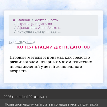
Главная
Деятельность
Страницы педагогов
Афанасьева Анна Алекса...
Консультации для педаг...
17.05.2026 13:04
КОНСУЛЬТАЦИИ ДЛЯ ПЕДАГОГОВ
Игровые методы и приемы, как средство
развития элементарных математических
представлений у детей дошкольного
возраста
2026 г. madou199rostov.ru
Вход
Карта сайта
Пользуясь нашим сайтом, вы соглашаетесь с политикой