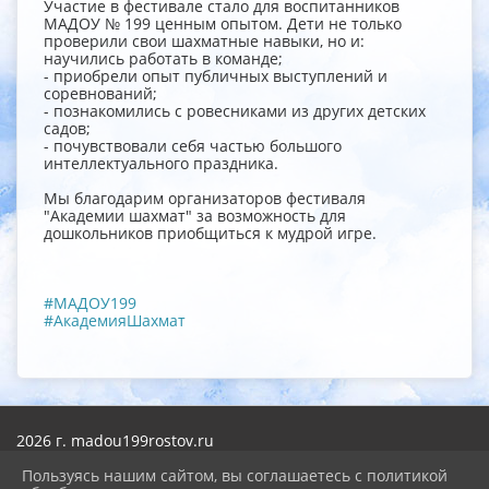
Участие в фестивале стало для воспитанников
МАДОУ № 199 ценным опытом. Дети не только
проверили свои шахматные навыки, но и:
научились работать в команде;
- приобрели опыт публичных выступлений и
соревнований;
- познакомились с ровесниками из других детских
садов;
- почувствовали себя частью большого
интеллектуального праздника.
Мы благодарим организаторов фестиваля
"Академии шахмат" за возможность для
дошкольников приобщиться к мудрой игре.
#МАДОУ199
#АкадемияШахмат
2026 г. madou199rostov.ru
Вход
Карта сайта
Пользуясь нашим сайтом, вы соглашаетесь с политикой