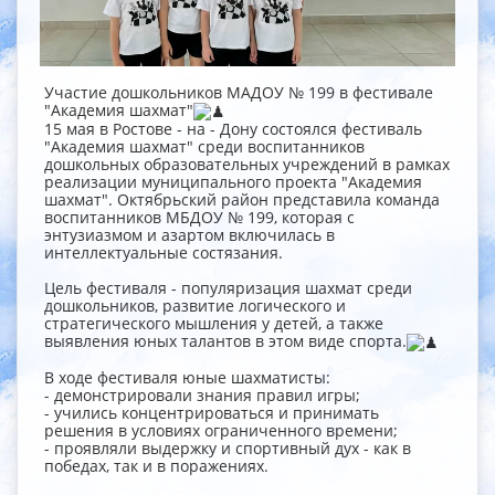
Участие дошкольников МАДОУ № 199 в фестивале
"Академия шахмат"
15 мая в Ростове - на - Дону состоялся фестиваль
"Академия шахмат" среди воспитанников
дошкольных образовательных учреждений в рамках
реализации муниципального проекта "Академия
шахмат". Октябрьский район представила команда
воспитанников МБДОУ № 199, которая с
энтузиазмом и азартом включилась в
интеллектуальные состязания.
Цель фестиваля - популяризация шахмат среди
дошкольников, развитие логического и
стратегического мышления у детей, а также
выявления юных талантов в этом виде спорта.
В ходе фестиваля юные шахматисты:
- демонстрировали знания правил игры;
- учились концентрироваться и принимать
решения в условиях ограниченного времени;
- проявляли выдержку и спортивный дух - как в
победах, так и в поражениях.