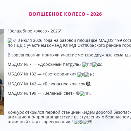
ВОЛШЕБНОЕ КОЛЕСО - 2026
"Волшебное колесо - 2026"
3 июля 2026 года на базовой площадке МАДОУ 199 сос
по ПДД с участием команд ЮПИД Октябрьского района горо
В соревновании приняли участие четыре дружные команды
МБДОУ № 7 — «Дорожный патруль»
;
МБДОУ № 132 — «Светофорчики»
;
МБДОУ № 142 — «Безопасное колесо» 🛞;
МАДОУ № 199 — «Зелёный свет» 🟢
.
Конкурс открылся первой станцией «Идём дорогой безопас
агитационно‑пропагандистские выступления о безопасном 
отличный старт соревнованию!