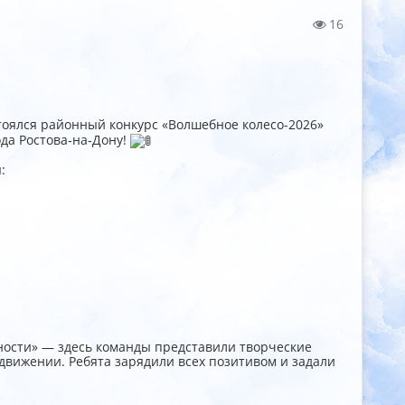
16
тоялся районный конкурс «Волшебное колесо-2026»
да Ростова‑на‑Дону!
:
ности» — здесь команды представили творческие
движении. Ребята зарядили всех позитивом и задали