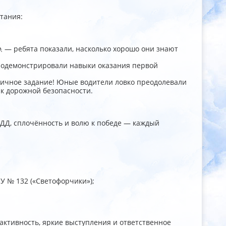
тания:
— ребята показали, насколько хорошо они знают
родемонстрировали навыки оказания первой
ичное задание! Юные водители ловко преодолевали
к дорожной безопасности.
ДД, сплочённость и волю к победе — каждый
У № 132 («Светофорчики»);
активность, яркие выступления и ответственное