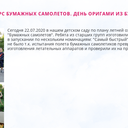
РС БУМАЖНЫХ САМОЛЕТОВ. ДЕНЬ ОРИГАМИ ИЗ Б
Сегодня 22.07.2020 в нашем детском саду по плану летней
"Бумажных самолетов". Ребята из старших групп изготовил
в запускании по нескольким номинациям: "Самый быстрый",
не было т.к. испытания полета бумажных самолетиков превр
изготовления летательных аппаратов и проверили их на пр