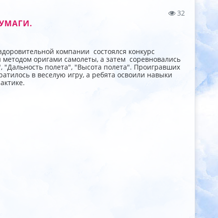
32
УМАГИ.
 оздоровительной компании состоялся конкурс
и методом оригами самолеты, а затем соревновались
 "Дальность полета", "Высота полета". Проигравших
атилось в веселую игру, а ребята освоили навыки
актике.