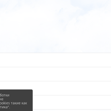
ботки
ие
okies такие как
тика".