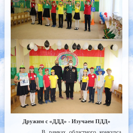
Дружим с «ДДД» - Изучаем ПДД»
В рамках областного конкурса