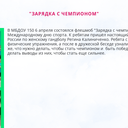
"ЗАРЯДКА С ЧЕМПИОНОМ"
В МБДОУ 150 6 апреля состоялся флешмоб "Зарядка с чемп
Международному дню спорта. К ребятам пришёл настоящий
России по женскому гандболу Регина Калиниченко. Ребята 
физические упражнения, а после в дружеской беседе узнали 
же, что нужно делать, чтобы стать чемпионом и быть побед
делать выводы из них, чтобы стать еще сильнее.