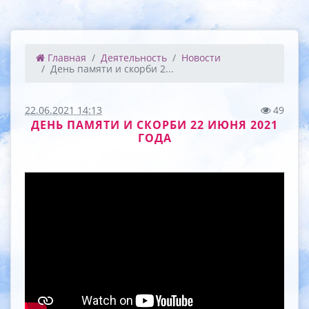
Главная
Деятельность
Новости
День памяти и скорби 2...
22.06.2021 14:13
49
ДЕНЬ ПАМЯТИ И СКОРБИ 22 ИЮНЯ 2021
ГОДА