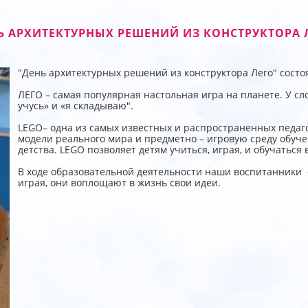
Ь АРХИТЕКТУРНЫХ РЕШЕНИЙ ИЗ КОНСТРУКТОРА 
"День архитектурных решений из конструктора Лего" сост
ЛЕГО – самая популярная настольная игра на планете. У сл
учусь» и «я складываю".
LEGO– одна из самых известных и распространенных педа
модели реального мира и предметно – игровую среду обуче
детства. LEGO позволяет детям учиться, играя, и обучаться в
В ходе образовательной деятельности наши воспитанники 
играя, они воплощают в жизнь свои идеи.