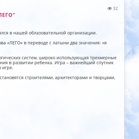
32
ЛЕГО"
оялся в нашей облазовательной организации.
ова «ЛЕГО» в переводе с латыни два значения: «я
гогических систем, широко использующая трехмерные
ния в развитии ребенка. Игра – важнейший спутник
 игре.
становятся строителями, архитекторами и творцами,