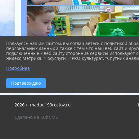
Пользуясь нашим сайтом, вы соглашаетесь с политикой обра
персональных данных а также с тем что наш веб-сайт и друг
подключенные к веб-сайту сторонние сервисы используют co
Яндекс Метрика, "Госуслуги", "PRO.Культура", "Спутник анали
Подробнее
Подтверждаю
2026 г. madou199rostov.ru
Сделано на KubCMS